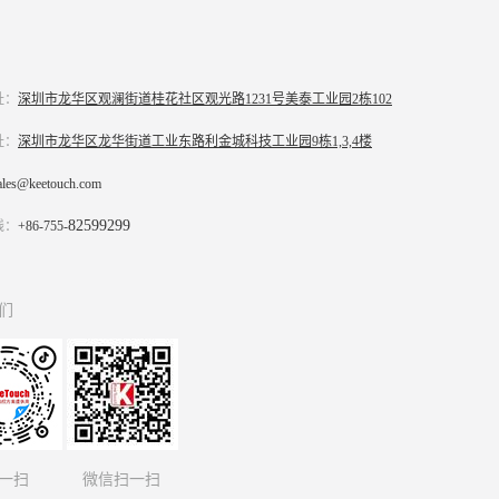
址：
深圳市龙华区观澜街道桂花社区观光路
1231号美泰工业园2栋102
址：
深圳市龙华区龙华街道工业东路利金城科技工业园9栋1,3,4楼
ales@keetouch.com
82599299
线：
+86-755-
们
扫一扫 微信扫一扫