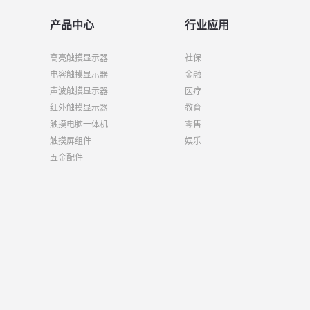
产品中心
行业应用
高亮触摸显示器
社保
电容触摸显示器
金融
声波触摸显示器
医疗
红外触摸显示器
教育
触摸电脑一体机
零售
触摸屏组件
娱乐
五金配件